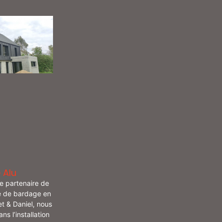
 Alu
re partenaire de
e de bardage en
t & Daniel, nous
s l’installation