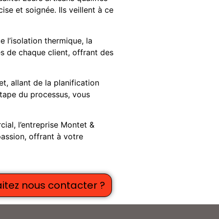
e et soignée. Ils veillent à ce
l’isolation thermique, la
es de chaque client, offrant des
 allant de la planification
 étape du processus, vous
al, l’entreprise Montet &
assion, offrant à votre
itez nous contacter ?