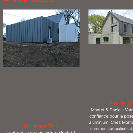
Bardage
Montet & Daniel : Vot
confiance pour la pos
aluminium. Chez Monte
Bardage Zinc
sommes spécialisés dan
L’entreprise de couverture Montet &