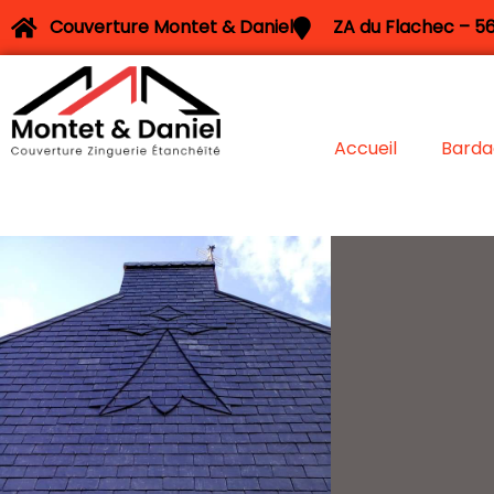
Couverture Montet & Daniel
ZA du Flachec – 56
Accueil
Barda