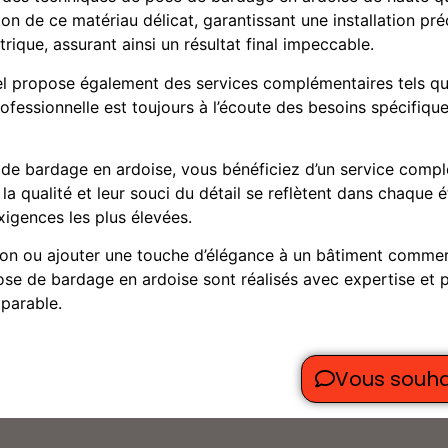
de ce matériau délicat, garantissant une installation précis
ique, assurant ainsi un résultat final impeccable.
l propose également des services complémentaires tels que 
professionnelle est toujours à l’écoute des besoins spécifiqu
e bardage en ardoise, vous bénéficiez d’un service complet,
la qualité et leur souci du détail se reflètent dans chaque
xigences les plus élevées.
on ou ajouter une touche d’élégance à un bâtiment commerci
se de bardage en ardoise sont réalisés avec expertise et p
mparable.
Vous souha