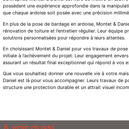
possèdent une expérience approfondie dans la manipulation 
que chaque ardoise soit posée avec une précision millimétr
En plus de la pose de bardage en ardoise, Montet & Danie
rénovation de toiture et l’entretien régulier. Leur équipe 
solutions personnalisées pour répondre à leurs attentes.
En choisissant Montet & Daniel pour vos travaux de pose d
initiale à l’achèvement du projet. Leur engagement envers 
assurant un résultat final exceptionnel qui répond à vos e
Que vous souhaitiez donner une nouvelle vie à votre mais
Daniel est là pour vous accompagner. Leurs travaux de po
structure une protection durable et un attrait visuel inco
A voir aussi