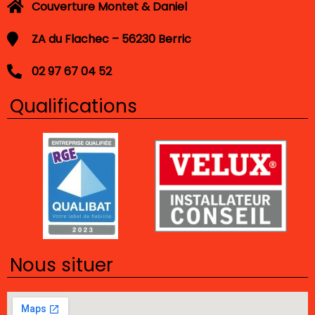
Couverture Montet & Daniel
ZA du Flachec – 56230 Berric
02 97 67 04 52
Qualifications
Nous situer